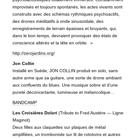
improvisés et toujours spontanés, les actes vivants sont
construits avec des schémas rythmiques psychoactifs,
des drones méditatifs à onde sinusoïdale, des
enregistrements de terrain épaisses et bruyants, qui,
dans le bon temps, devraient provoquer des états de
conscience altérés et la tête en orbite. »
http://zerojardins.org/
Jon Collin
Installé en Suède, JON COLLIN produit en solo, sans
autre arme que sa guitare, une sorte de drone ambiant
aux confluents du blues. Une musique sobre et d’une
pureté déconcertante, lumineuse et mélancolique…
BANDCAMP
Les Croisières Dolori
(Tribute to Fred Austère — Ligne
Maginot)
Deux filles aux claquettes sur plaques de métal
amplifiées, un tromboniste sur lit de rototoms et autres