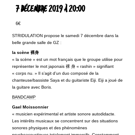
7 DÉCEMBRE 2019 À 20:00
6€
STRIDULATION propose le samedi 7 décembre dans la
belle grande salle de GZ :
la scène 裸身
« la scène » est un mot français que le groupe utilise pour
représenter le mot japonais 裸 身 « rashin » signifiant
« corps nu. » Il s’agit d’un duo composé de la
chanteuse/bassiste Saya et du guitariste Eiji. Eiji a joué de
la guitare avec Boris.
BANDCAMP
Gael Moissonnier
« musicien expérimental et artiste sonore autodidacte.
Les intérêts musicaux se concentrent sur des situations
sonores physiques et des phénomènes
psychoacoustiques totalement immersifs. Constamment