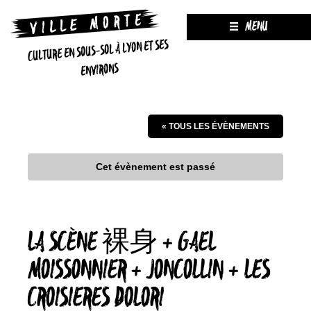
MENU
CULTURE EN SOUS-SOL À LYON ET SES
ENVIRONS
« TOUS LES ÉVÈNEMENTS
Cet évènement est passé
LA SCÈNE 裸身 + GAEL
MOISSONNIER + JONCOLLIN + LES
CROISIERES DOLORI