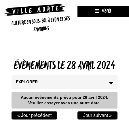
MENU
CULTURE EN SOUS-SOL À LYON ET SES
ENVIRONS
ÉVÈNEMENTS LE 28 AVRIL 2024
EXPLORER
Aucun évènements prévu pour
28 avril 2024
.
Veuillez essayer avec une autre date.
«
Jour précédent
Jour suivant
»