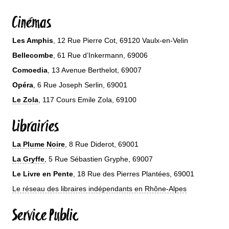
Cinémas
Les Amphis
, 12 Rue Pierre Cot, 69120 Vaulx-en-Velin
Bellecombe
, 61 Rue d’Inkermann, 69006
Comoedia
, 13 Avenue Berthelot, 69007
Opéra
, 6 Rue Joseph Serlin, 69001
Le Zola
, 117 Cours Emile Zola, 69100
Librairies
La Plume Noire
, 8 Rue Diderot, 69001
La Gryffe
, 5 Rue Sébastien Gryphe, 69007
Le Livre en Pente
, 18 Rue des Pierres Plantées, 69001
Le réseau des libraires indépendants en Rhône-Alpes
Service Public