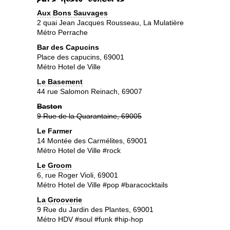
Aux Bons Sauvages
2 quai Jean Jacques Rousseau, La Mulatière
Métro Perrache
Bar des Capucins
Place des capucins, 69001
Métro Hotel de Ville
Le Basement
44 rue Salomon Reinach, 69007
Baston
9 Rue de la Quarantaine, 69005
Le Farmer
14 Montée des Carmélites, 69001
Métro Hotel de Ville #rock
Le Groom
6, rue Roger Violi, 69001
Métro Hotel de Ville #pop #baracocktails
La Grooverie
9 Rue du Jardin des Plantes, 69001
Métro HDV #soul #funk #hip-hop