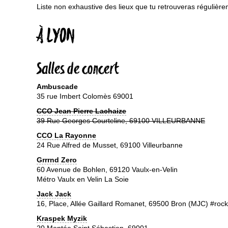
Liste non exhaustive des lieux que tu retrouveras régulièr
À LYON
Salles de concert
Ambuscade
35 rue Imbert Colomès 69001
CCO Jean Pierre Lachaize
39 Rue Georges Courteline, 69100 VILLEURBANNE
CCO La Rayonne
24 Rue Alfred de Musset, 69100 Villeurbanne
Grrrnd Zero
60 Avenue de Bohlen, 69120 Vaulx-en-Velin
Métro Vaulx en Velin La Soie
Jack Jack
16, Place, Allée Gaillard Romanet, 69500 Bron (MJC) #rock
Kraspek Myzik