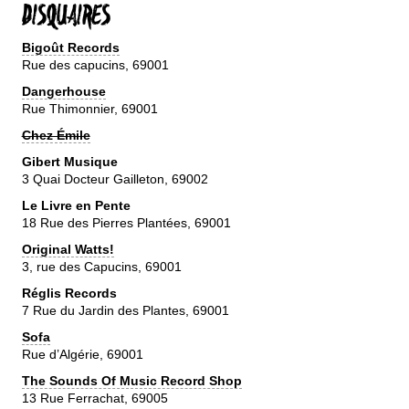
DISQUAIRES
Bigoût Records
Rue des capucins, 69001
Dangerhouse
Rue Thimonnier, 69001
Chez Émile
Gibert Musique
3 Quai Docteur Gailleton, 69002
Le Livre en Pente
18 Rue des Pierres Plantées, 69001
Original Watts!
3, rue des Capucins, 69001
Réglis Records
7 Rue du Jardin des Plantes, 69001
Sofa
Rue d’Algérie, 69001
The Sounds Of Music Record Shop
13 Rue Ferrachat, 69005