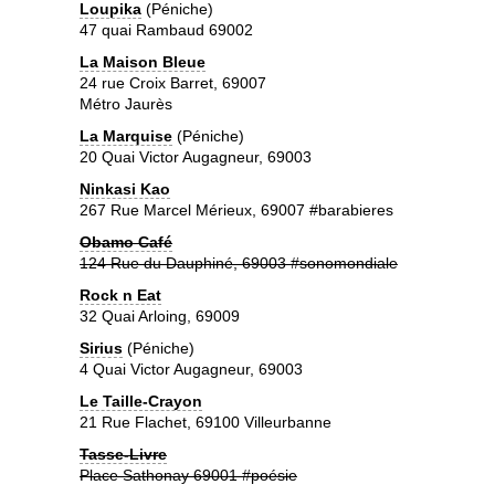
Loupika
(Péniche)
47 quai Rambaud 69002
La Maison Bleue
24 rue Croix Barret, 69007
Métro Jaurès
La Marquise
(Péniche)
20 Quai Victor Augagneur, 69003
Ninkasi Kao
267 Rue Marcel Mérieux, 69007 #barabieres
Obamo Café
124 Rue du Dauphiné, 69003 #sonomondiale
Rock n Eat
32 Quai Arloing, 69009
Sirius
(Péniche)
4 Quai Victor Augagneur, 69003
Le Taille-Crayon
21 Rue Flachet, 69100 Villeurbanne
Tasse-Livre
Place Sathonay 69001 #poésie