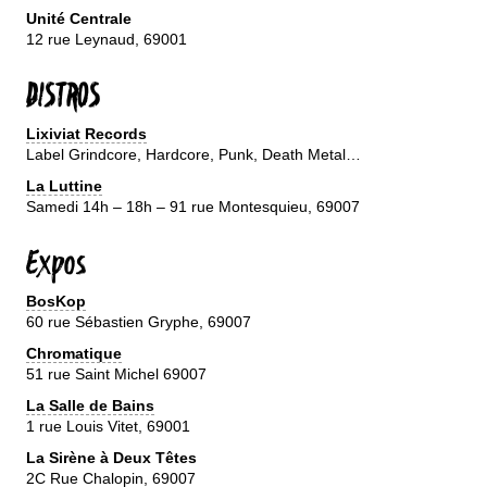
Unité Centrale
12 rue Leynaud, 69001
DISTROS
Lixiviat Records
Label Grindcore, Hardcore, Punk, Death Metal…
La Luttine
Samedi 14h – 18h – 91 rue Montesquieu, 69007
Expos
BosKop
60 rue Sébastien Gryphe, 69007
Chromatique
51 rue Saint Michel 69007
La Salle de Bains
1 rue Louis Vitet, 69001
La Sirène à Deux Têtes
2C Rue Chalopin, 69007