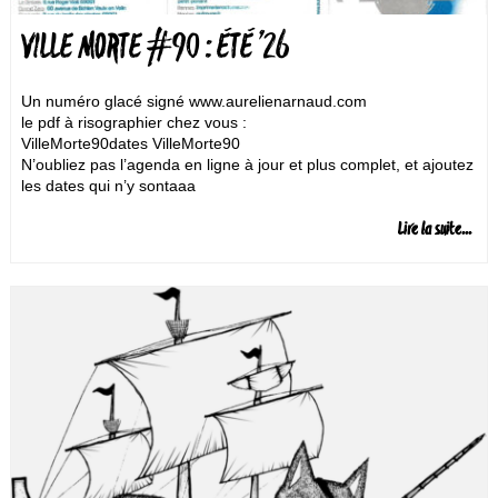
VILLE MORTE #90 : ÉTÉ ’26
Un numéro glacé signé www.aurelienarnaud.com
le pdf à risographier chez vous :
VilleMorte90dates VilleMorte90
N’oubliez pas l’agenda en ligne à jour et plus complet, et ajoutez
les dates qui n’y sontaaa
Lire la suite...