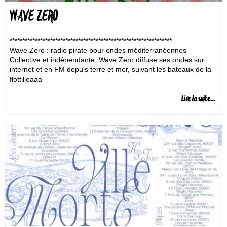
WAVE ZERO
****************************************************************
Wave Zero : radio pirate pour ondes méditerranéennes
Collective et indépendante, Wave Zero diffuse ses ondes sur
internet et en FM depuis terre et mer, suivant les bateaux de la
flottilleaaa
Lire la suite...