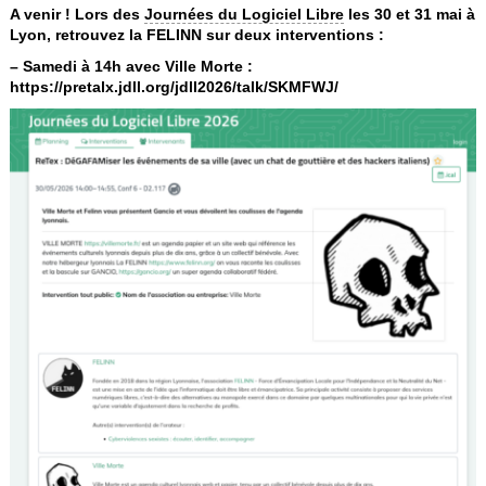
A venir ! Lors des
Journées du Logiciel Libre
les 30 et 31 mai à
Lyon, retrouvez la FELINN sur deux interventions :
– Samedi à 14h avec Ville Morte :
https://pretalx.jdll.org/jdll2026/talk/SKMFWJ/