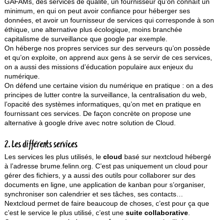
GAFAMs, des services de qualité, un fournisseur qu’on connaît un
minimum, en qui on peut avoir confiance pour héberger ses
données, et avoir un fournisseur de services qui corresponde à son
éthique, une alternative plus écologique, moins branchée
capitalisme de surveillance que google par exemple.
On héberge nos propres services sur des serveurs qu’on possède
et qu’on exploite, on apprend aux gens à se servir de ces services,
on a aussi des missions d’éducation populaire aux enjeux du
numérique.
On défend une certaine vision du numérique en pratique : on a des
principes de lutter contre la surveillance, la centralisation du web,
l’opacité des systèmes informatiques, qu’on met en pratique en
fournissant ces services. De façon concrète on propose une
alternative à google drive avec notre solution de Cloud.
2. Les différents services
Les services les plus utilisés, le
cloud
basé sur nextcloud hébergé
à l’adresse brume.felinn.org. C’est pas uniquement un cloud pour
gérer des fichiers, y a aussi des outils pour collaborer sur des
documents en ligne, une application de kanban pour s’organiser,
synchroniser son calendrier et ses tâches, ses contacts…
Nextcloud permet de faire beaucoup de choses, c’est pour ça que
c’est le service le plus utilisé, c’est une
suite collaborative
.