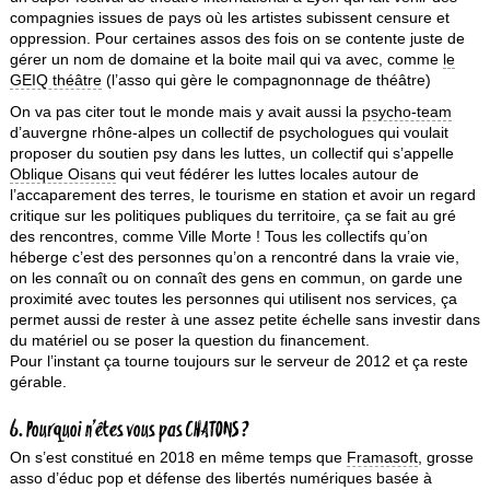
compagnies issues de pays où les artistes subissent censure et
oppression. Pour certaines assos des fois on se contente juste de
gérer un nom de domaine et la boite mail qui va avec, comme
le
GEIQ théâtre
(l’asso qui gère le compagnonnage de théâtre)
On va pas citer tout le monde mais y avait aussi la
psycho-team
d’auvergne rhône-alpes un collectif de psychologues qui voulait
proposer du soutien psy dans les luttes, un collectif qui s’appelle
Oblique Oisans
qui veut fédérer les luttes locales autour de
l’accaparement des terres, le tourisme en station et avoir un regard
critique sur les politiques publiques du territoire, ça se fait au gré
des rencontres, comme Ville Morte ! Tous les collectifs qu’on
héberge c’est des personnes qu’on a rencontré dans la vraie vie,
on les connaît ou on connaît des gens en commun, on garde une
proximité avec toutes les personnes qui utilisent nos services, ça
permet aussi de rester à une assez petite échelle sans investir dans
du matériel ou se poser la question du financement.
Pour l’instant ça tourne toujours sur le serveur de 2012 et ça reste
gérable.
6. Pourquoi n’êtes vous pas CHATONS ?
On s’est constitué en 2018 en même temps que
Framasoft
, grosse
asso d’éduc pop et défense des libertés numériques basée à