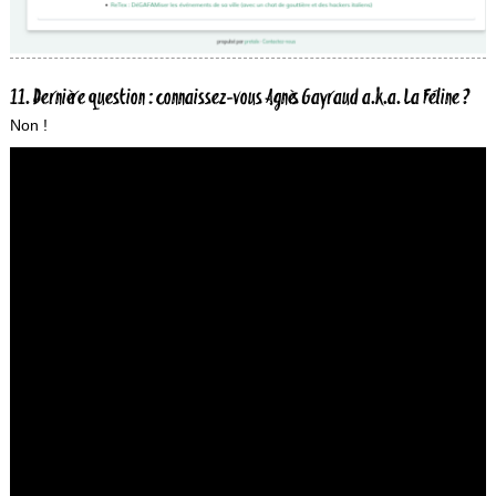
11. Dernière question : connaissez-vous Agnès Gayraud a.k.a. La Féline ?
Non !