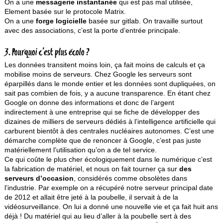
On a une
messagerie instantanée
qui est pas mal utilisée,
Element basée sur le protocole Matrix.
On a une
forge logicielle
basée sur gitlab. On travaille surtout
avec des associations, c’est la porte d’entrée principale.
3. Pourquoi c’est plus écolo ?
Les données transitent moins loin, ça fait moins de calculs et ça
mobilise moins de serveurs. Chez Google les serveurs sont
éparpillés dans le monde entier et les données sont dupliquées, on
sait pas combien de fois, y a aucune transparence. En étant chez
Google on donne des informations et donc de l’argent
indirectement à une entreprise qui se fiche de développer des
dizaines de milliers de serveurs dédiés à l’intelligence artificielle qui
carburent bientôt à des centrales nucléaires autonomes. C’est une
démarche complète que de renoncer à Google, c’est pas juste
matériellement l’utilisation qu’on a de tel service.
Ce qui coûte le plus cher écologiquement dans le numérique c’est
la fabrication de matériel, et nous on fait tourner ça sur
des
serveurs d’occasion
, considérés comme obsolètes dans
l’industrie. Par exemple on a récupéré notre serveur principal date
de 2012 et allait être jeté à la poubelle, il servait à de la
vidéosurveillance. On lui a donné une nouvelle vie et ça fait huit ans
déjà ! Du matériel qui au lieu d’aller à la poubelle sert à des