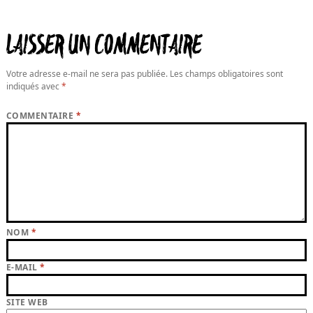
le
LAISSER UN COMMENTAIRE
Votre adresse e-mail ne sera pas publiée.
Les champs obligatoires sont
indiqués avec
*
COMMENTAIRE
*
NOM
*
E-MAIL
*
SITE WEB