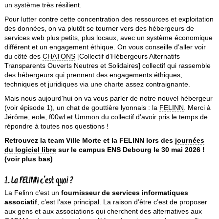
un système très résilient.
Pour lutter contre cette concentration des ressources et exploitation
des données, on va plutôt se tourner vers des hébergeurs de
services web plus petits, plus locaux, avec un système économique
différent et un engagement éthique. On vous conseille d’aller voir
du côté des
CHATONS
[Collectif d’Hébergeurs Alternatifs
Transparents Ouverts Neutres et Solidaires] collectif qui rassemble
des hébergeurs qui prennent des engagements éthiques,
techniques et juridiques via une charte assez contraignante.
Mais nous aujourd’hui on va vous parler de notre nouvel hébergeur
(voir épisode 1), un chat de gouttière lyonnais : la
FELINN
. Merci à
Jérôme, eole, f00wl et Ummon du collectif d’avoir pris le temps de
répondre à toutes nos questions !
Retrouvez la team Ville Morte et la FELINN lors des
journées
du logiciel libre
sur le campus ENS Debourg le 30 mai 2026 !
(voir plus bas)
1. La FELINN c’est quoi ?
La Felinn c’est un
fournisseur de services informatiques
associatif
, c’est l’axe principal. La raison d’être c’est de proposer
aux gens et aux associations qui cherchent des alternatives aux