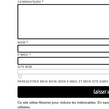
COMMENTAIRE
*
NOM
*
E-MAIL
*
SITE WEB
ENREGISTRER MON NOM, MON E-MAIL ET MON SITE DAN
Ce site utilise Akismet pour réduire les indésirables.
En sav
utilisées
.