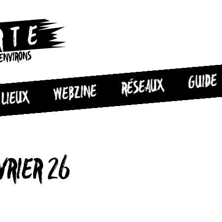
 ENVIRONS
GUIDE
RÉSEAUX
WEBZINE
LIEUX
VRIER 26