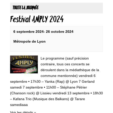
TOUTE LA JOURNÉE
Festival AMPLY 2024
6 septembre 2024
-
26 octobre 2024
Métropole de Lyon
Le programme (sauf précision
contraire, tous ces concerts se
déroulent dans la médiathèque de la
commune mentionnée) vendredi 6
septembre • 17h30 – Yanka (Rap) @ Lyon 7 Gerland
samedi 7 septembre • 11h00 – Stéphane Pétrier
(Chanson rock) @ Lissieu vendredi 13 septembre • 18h30
– Kafana Trio (Musique des Balkans) @ Tarare
samediaaa
Voir les détails »