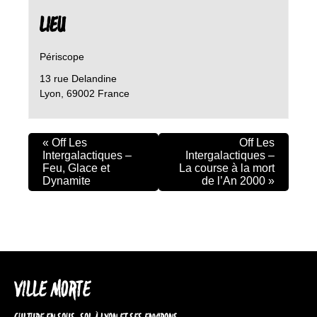
LIEU
Périscope
13 rue Delandine
Lyon
,
69002
France
«
Off Les
Off Les
Intergalactiques –
Intergalactiques –
Feu, Glace et
La course à la mort
Dynamite
de l’An 2000
»
VILLE MORTE