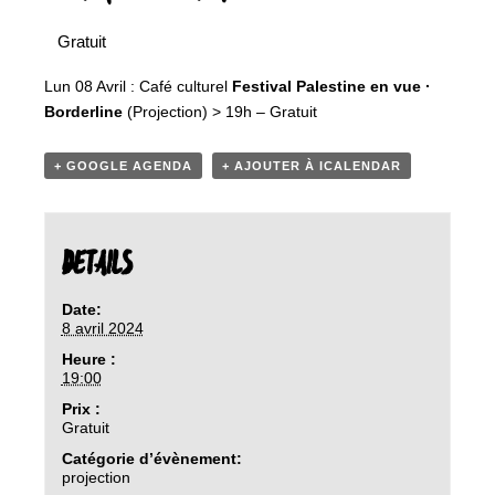
Gratuit
Lun 08 Avril :
Café culturel
Festival Palestine en vue ·
Borderline
(Projection) > 19h – Gratuit
+ GOOGLE AGENDA
+ AJOUTER À ICALENDAR
DETAILS
Date:
8 avril 2024
Heure :
19:00
Prix :
Gratuit
Catégorie d’évènement:
projection