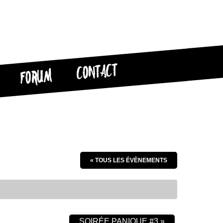
CONTACT
FORUM
« TOUS LES ÉVÈNEMENTS
SOIRÉE PANIQUE #3
»