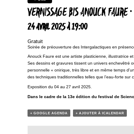
VERNISSAGE BIS ANOUCK FAURE ·
24 AVRIL 2025 À 19:00
Gratuit
Soirée de préouverture des Intergalactiques en présence d
Anouck Faure est une artiste plasticienne, illustratrice e
Ses dessins et gravures tissent un univers enchevêtré 
personnelle « onirique, très libre et en même temps d’une
des techniques traditionnelles telles que l’eau-forte sur c
Exposition du 04 au 27 avril 2025.
Dans le cadre de la 13e édition du festival de Scienc
+ GOOGLE AGENDA
+ AJOUTER À ICALENDAR