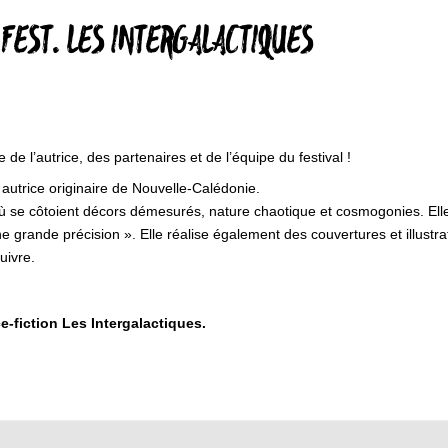
 FEST. LES INTERGALACTIQUES
e l’autrice, des partenaires et de l’équipe du festival !
t autrice originaire de Nouvelle-Calédonie.
où se côtoient décors démesurés, nature chaotique et cosmogonies. Ell
 grande précision ». Elle réalise également des couvertures et illustrati
uivre.
e-fiction Les Intergalactiques.