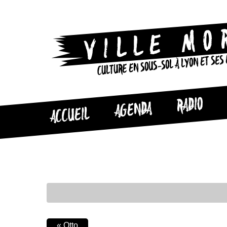
CULTURE EN SOUS-SOL À LYON ET SES
RADIO
AGENDA
ACCUEIL
«
Otto