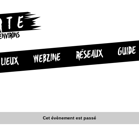
 ENVIRONS
GUIDE
RÉSEAUX
WEBZINE
LIEUX
Cet évènement est passé