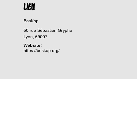
LIEU
BosKop
60 rue Sébastien Gryphe
Lyon
,
69007
Website:
https://boskop.org/