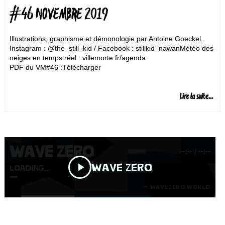
#46 NOVEMBRE 2019
Illustrations, graphisme et démonologie par Antoine Goeckel.
Instagram : @the_still_kid / Facebook : stillkid_nawanMétéo des
neiges en temps réel : villemorte.fr/agenda
PDF du VM#46 :Télécharger
Lire la suite...