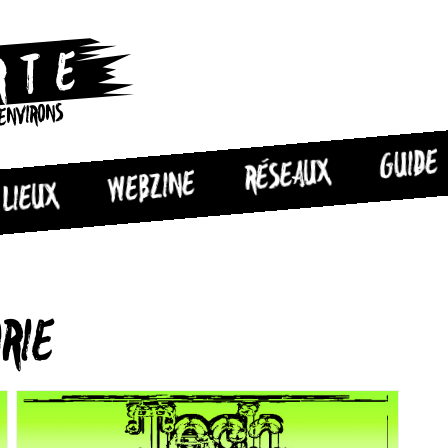
 ENVIRONS
GUIDE
RÉSEAUX
WEBZINE
LIEUX
ORIE