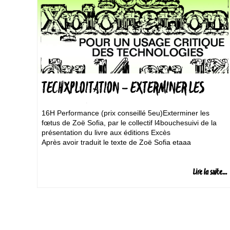
TECHXPLOITATION – EXTERMINER LES
FŒTUS, L4BOUCHE
16H Performance (prix conseillé 5eu)Exterminer les
fœtus de Zoë Sofia, par le collectif l4bouchesuivi de la
présentation du livre aux éditions Excès
Après avoir traduit le texte de Zoë Sofia etaaa
Lire la suite...