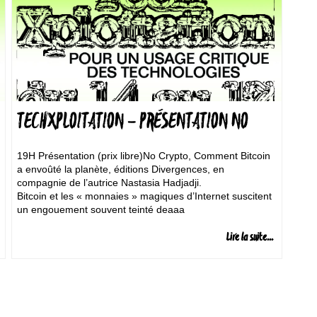
TECHXPLOITATION – PRÉSENTATION NO
CRYPTO! + FESTIN
19H Présentation (prix libre)No Crypto, Comment Bitcoin
a envoûté la planète, éditions Divergences, en
compagnie de l’autrice Nastasia Hadjadji.
Bitcoin et les « monnaies » magiques d’Internet suscitent
un engouement souvent teinté deaaa
Lire la suite...