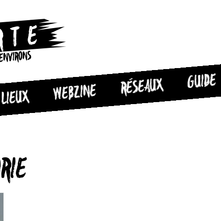
 ENVIRONS
GUIDE
RÉSEAUX
WEBZINE
LIEUX
ORIE