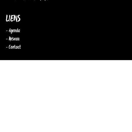
LIENS
- Agenda
- Réseau
- Contact