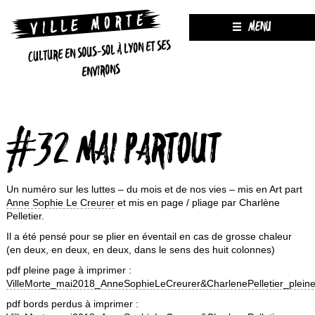
MENU
CULTURE EN SOUS-SOL À LYON ET SES
ENVIRONS
#32 MAI PARTOUT
Un numéro sur les luttes – du mois et de nos vies – mis en Art part
Anne Sophie Le Creurer
et mis en page / pliage par Charlène
Pelletier.
Il a été pensé pour se plier en éventail en cas de grosse chaleur
(en deux, en deux, en deux, dans le sens des huit colonnes)
pdf pleine page à imprimer :
VilleMorte_mai2018_AnneSophieLeCreurer&CharlenePelletier_plein
pdf bords perdus à imprimer :