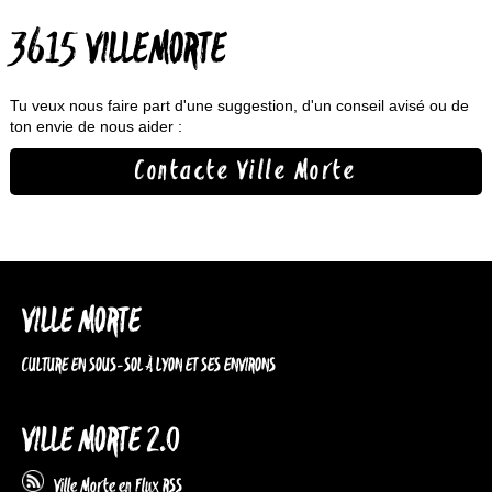
3615 VILLEMORTE
Tu veux nous faire part d'une suggestion, d'un conseil avisé ou de
ton envie de nous aider :
Contacte Ville Morte
VILLE MORTE
CULTURE EN SOUS-SOL À LYON ET SES ENVIRONS
VILLE MORTE 2.0
Ville Morte en Flux RSS