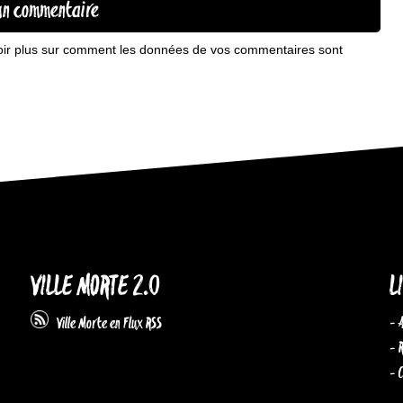
oir plus sur comment les données de vos commentaires sont
VILLE MORTE 2.0
L
- 
Ville Morte en Flux RSS
- 
- 