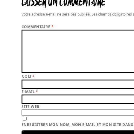
LAISSER UN COMMENTAIRE
Votre adresse e-mail ne sera pas publiée.
Les champs obligatoires 
COMMENTAIRE
*
NOM
*
E-MAIL
*
SITE WEB
ENREGISTRER MON NOM, MON E-MAIL ET MON SITE DAN