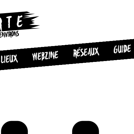
 ENVIRONS
GUIDE
RÉSEAUX
WEBZINE
LIEUX