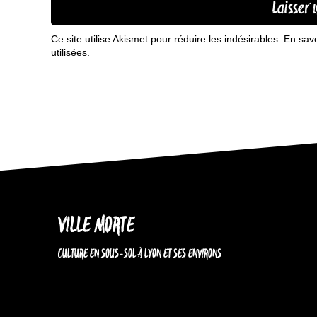
Ce site utilise Akismet pour réduire les indésirables.
En sav
utilisées
.
VILLE MORTE
CULTURE EN SOUS-SOL À LYON ET SES ENVIRONS