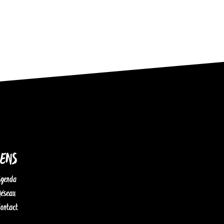
IENS
Agenda
Réseau
Contact