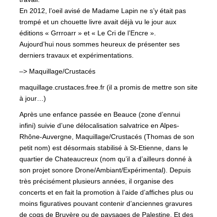
En 2012, l’oeil avisé de Madame Lapin ne s’y était pas
trompé et un chouette livre avait déjà vu le jour aux
éditions « Grrroarr » et « Le Cri de l’Encre ».
Aujourd’hui nous sommes heureux de présenter ses
derniers travaux et expérimentations.
–> Maquillage/Crustacés
maquillage.crustaces.free.fr (il a promis de mettre son site
à jour…)
Après une enfance passée en Beauce (zone d’ennui
infini) suivie d’une délocalisation salvatrice en Alpes-
Rhône-Auvergne, Maquillage/Crustacés (Thomas de son
petit nom) est désormais stabilisé à St-Etienne, dans le
quartier de Chateaucreux (nom qu’il a d’ailleurs donné à
son projet sonore Drone/Ambiant/Expérimental). Depuis
très précisément plusieurs années, il organise des
concerts et en fait la promotion à l’aide d’affiches plus ou
moins figuratives pouvant contenir d’anciennes gravures
de coqs de Bruyère ou de paysages de Palestine. Et des