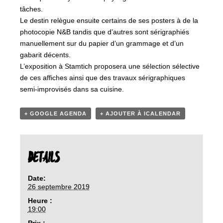
tâches.
Le destin relègue ensuite certains de ses posters à de la
photocopie N&B tandis que d’autres sont sérigraphiés
manuellement sur du papier d’un grammage et d’un
gabarit décents.
L’exposition à Stamtich proposera une sélection sélective
de ces affiches ainsi que des travaux sérigraphiques
semi-improvisés dans sa cuisine.
+ GOOGLE AGENDA
+ AJOUTER À ICALENDAR
DETAILS
Date:
26 septembre 2019
Heure :
19:00
Prix :