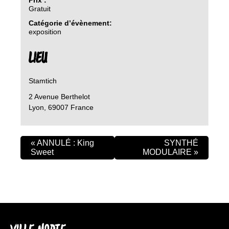
Gratuit
Catégorie d’évènement:
exposition
LIEU
Stamtich
2 Avenue Berthelot
Lyon
,
69007
France
«
ANNULÉ : King
SYNTHÉ
Sweet
MODULAIRE
»