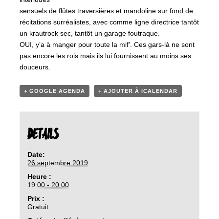
sensuels de flûtes traversières et mandoline sur fond de
récitations surréalistes, avec comme ligne directrice tantôt
un krautrock sec, tantôt un garage foutraque.
OUI, y’a à manger pour toute la mif’. Ces gars-là ne sont
pas encore les rois mais ils lui fournissent au moins ses
douceurs.
+ GOOGLE AGENDA
+ AJOUTER À ICALENDAR
DETAILS
Date:
26 septembre 2019
Heure :
19:00 - 20:00
Prix :
Gratuit