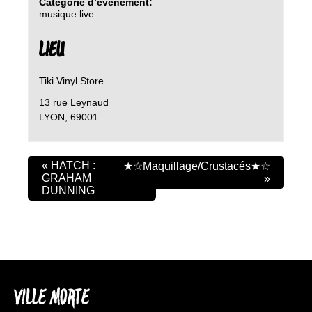
Catégorie d’évènement:
musique live
LIEU
Tiki Vinyl Store
13 rue Leynaud
LYON
,
69001
«
HATCH :
★☆Maquillage/Crustacés★☆
GRAHAM
»
DUNNING
VILLE MORTE