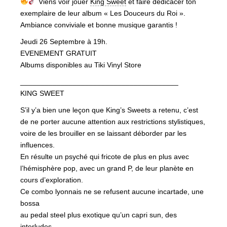
Viens voir jouer
King Sweet
et faire dédicacer ton
exemplaire de leur album « Les Douceurs du Roi ».
Ambiance conviviale et bonne musique garantis !
Jeudi 26 Septembre à 19h.
EVENEMENT GRATUIT
Albums disponibles au Tiki Vinyl Store
_______________________________________
KING SWEET
S’il y’a bien une leçon que King’s Sweets a retenu, c’est
de ne porter aucune attention aux restrictions stylistiques,
voire de les brouiller en se laissant déborder par les
influences.
En résulte un psyché qui fricote de plus en plus avec
l’hémisphère pop, avec un grand P, de leur planète en
cours d’exploration.
Ce combo lyonnais ne se refusent aucune incartade, une
bossa
au pedal steel plus exotique qu’un capri sun, des
interludes