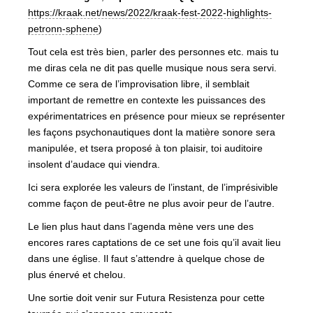
https://kraak.net/news/2022/kraak-fest-2022-highlights-
petronn-sphene
)
Tout cela est très bien, parler des personnes etc. mais tu
me diras cela ne dit pas quelle musique nous sera servi.
Comme ce sera de l’improvisation libre, il semblait
important de remettre en contexte les puissances des
expérimentatrices en présence pour mieux se représenter
les façons psychonautiques dont la matière sonore sera
manipulée, et tsera proposé à ton plaisir, toi auditoire
insolent d’audace qui viendra.
Ici sera explorée les valeurs de l’instant, de l’imprésivible
comme façon de peut-être ne plus avoir peur de l’autre.
Le lien plus haut dans l’agenda mène vers une des
encores rares captations de ce set une fois qu’il avait lieu
dans une église. Il faut s’attendre à quelque chose de
plus énervé et chelou.
Une sortie doit venir sur Futura Resistenza pour cette