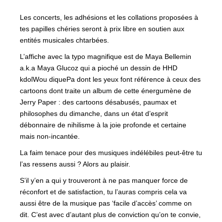
Les concerts, les adhésions et les collations proposées à
tes papilles chéries seront à prix libre en soutien aux
entités musicales chtarbées.
L’affiche avec la typo magnifique est de Maya Bellemin
a.k.a Maya Glucoz qui a pioché un dessin de HHD
kdolWou diquePa dont les yeux font référence à ceux des
cartoons dont traite un album de cette énergumène de
Jerry Paper : des cartoons désabusés, paumax et
philosophes du dimanche, dans un état d’esprit
débonnaire de nihilisme à la joie profonde et certaine
mais non-incantée.
La faim tenace pour des musiques indélébiles peut-être tu
l’as ressens aussi ? Alors au plaisir.
S’il y’en a qui y trouveront à ne pas manquer force de
réconfort et de satisfaction, tu l’auras compris cela va
aussi être de la musique pas ‘facile d’accès’ comme on
dit. C’est avec d’autant plus de conviction qu’on te convie,