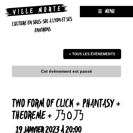
MENU
CULTURE EN SOUS-SOL À LYON ET SES
ENVIRONS
« TOUS LES ÉVÈNEMENTS
Cet évènement est passé
TWO FORM OF CLICK + PHANTASY +
THEOREME + 乃٥乃
19 JANVIER 2023 À 20:00