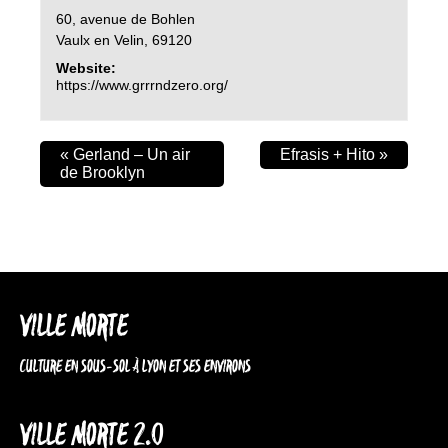
60, avenue de Bohlen
Vaulx en Velin
,
69120
Website:
https://www.grrrndzero.org/
«
Gerland – Un air
Efrasis + Hito
»
de Brooklyn
VILLE MORTE
CULTURE EN SOUS-SOL À LYON ET SES ENVIRONS
VILLE MORTE 2.0