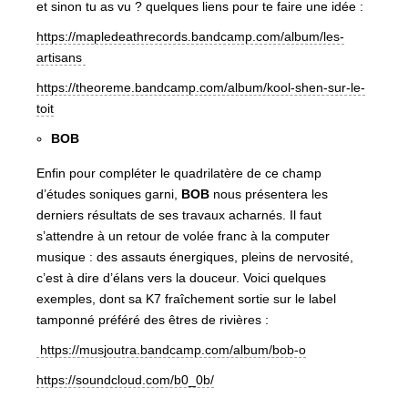
et sinon tu as vu ? quelques liens pour te faire une idée :
https://mapledeathrecords.bandcamp.com/album/les-
artisans
https://theoreme.bandcamp.com/album/kool-shen-sur-le-
toit
BOB
Enfin pour compléter le quadrilatère de ce champ
d’études soniques garni,
BOB
nous présentera les
derniers résultats de ses travaux acharnés. Il faut
s’attendre à un retour de volée franc à la computer
musique : des assauts énergiques, pleins de nervosité,
c’est à dire d’élans vers la douceur. Voici quelques
exemples, dont sa K7 fraîchement sortie sur le label
tamponné préféré des êtres de rivières :
https://musjoutra.bandcamp.com/album/bob-o
https://soundcloud.com/b0_0b/