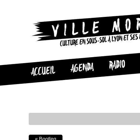
CULTURE EN SOUS-SOL À LYON ET SES
RADIO
AGENDA
ACCUEIL
«
Bootleg