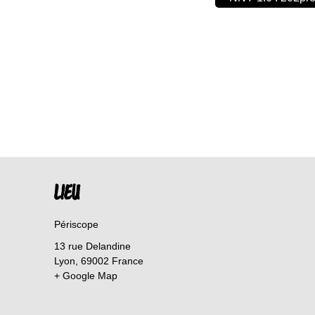
LIEU
Périscope
13 rue Delandine
Lyon
,
69002
France
+ Google Map