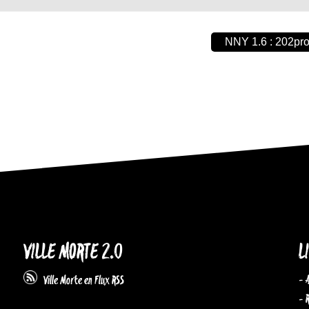
NNY 1.6 : 202pr
VILLE MORTE 2.0
L
- 
Ville Morte en Flux RSS
- 