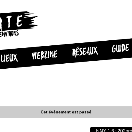
 ENVIRONS
GUIDE
RÉSEAUX
WEBZINE
LIEUX
Cet évènement est passé
NNY 1.6 : 202pr