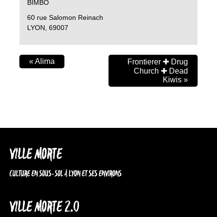
BIMBO
60 rue Salomon Reinach
LYON
,
69007
«
Alima
Frontierer ✚ Drug
Church ✚ Dead
Kiwis
»
VILLE MORTE
CULTURE EN SOUS-SOL À LYON ET SES ENVIRONS
VILLE MORTE 2.0