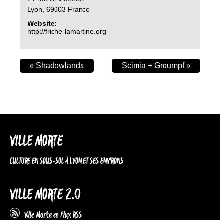
Lyon
,
69003
France
Website:
http://friche-lamartine.org
«
Shadowlands
Scimia + Groumpf
»
VILLE MORTE
CULTURE EN SOUS-SOL À LYON ET SES ENVIRONS
VILLE MORTE 2.0
Ville Morte en Flux RSS