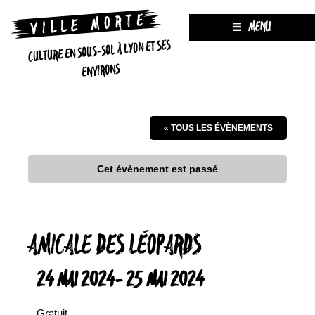
MENU
CULTURE EN SOUS-SOL À LYON ET SES
ENVIRONS
« TOUS LES ÉVÈNEMENTS
Cet évènement est passé
AMICALE DES LÉOPARDS
24 MAI 2024
-
25 MAI 2024
Gratuit