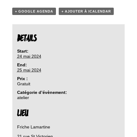
+ GOOGLE AGENDA
+ AJOUTER À ICALENDAR
DETAILS
Start:
24 mai 2024
End:
25 mai 2024
Prix :
Gratuit
Catégorie d’évènement:
atelier
LIEU
Friche Lamartine
21 rue St Victorien