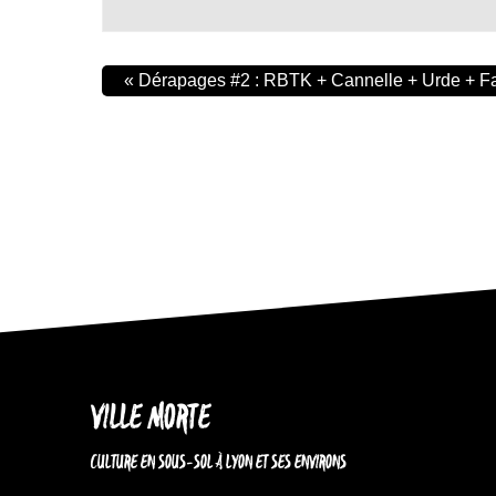
«
Dérapages #2 : RBTK + Cannelle + Urde + F
VILLE MORTE
CULTURE EN SOUS-SOL À LYON ET SES ENVIRONS