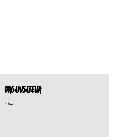
ORGANISATEUR
HIsa