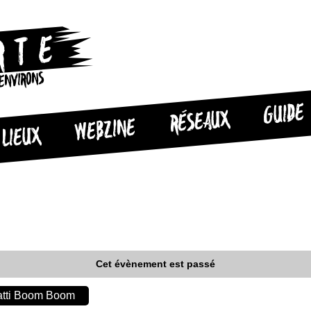
 ENVIRONS
GUIDE
RÉSEAUX
WEBZINE
LIEUX
Cet évènement est passé
atti Boom Boom