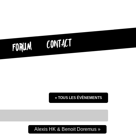
CONTACT
FORUM
« TOUS LES ÉVÈNEMENTS
Alexis HK & Benoit Doremus
»