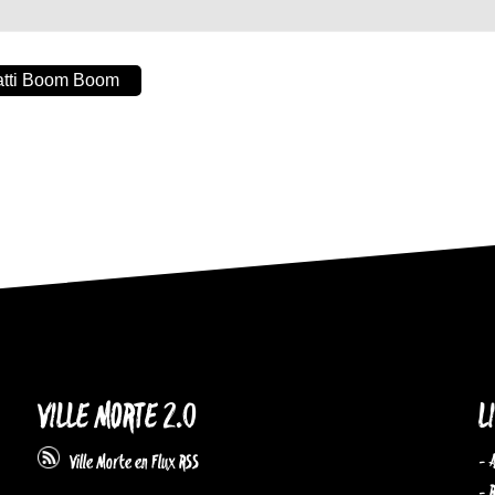
atti Boom Boom
VILLE MORTE 2.0
L
- 
Ville Morte en Flux RSS
- 