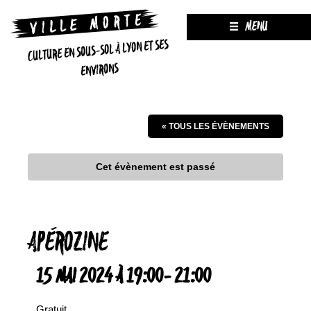
MENU
CULTURE EN SOUS-SOL À LYON ET SES
ENVIRONS
« TOUS LES ÉVÈNEMENTS
Cet évènement est passé
APÉROZINE
15 MAI 2024 À 19:00
-
21:00
Gratuit