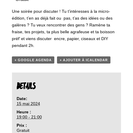
Une soirée pour discuter ! Tu t’intéresses à la micro-
édition, t’en as déjà fait ou pas, t’as des idées ou des
galères ? Tu veux rencontrer des gens ? Ramène ta
fraise, tes projets, ta plus belle agrafeuse et ta boisson
préf’ et viens discuter encre, papier, ciseaux et DIY
pendant 2h.
+ GOOGLE AGENDA
+ AJOUTER À ICALENDAR
DETAILS
Date:
15 mai 2024
Heure :
19:00 - 21:00
Prix :
Gratuit