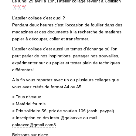
Le lundi 29 avril à 19h, l’atelier collage revient à Collision
L’atelier collage c’est quoi ?
Pendant deux heures c’est l’occasion de fouiller dans des
magazines et des documents à la recherche de matières
papier à découper, coller et transformer.
L’atelier collage c’est aussi un temps d’échange où l’on
peut parler de nos inspirations, partager nos trouvailles,
expérimenter sur du papier et tester plein de techniques
différentes!
A la fin vous repartez avec un ou plusieurs collages que
vous avez créés de format A4 ou A5
> Tous niveaux
> Matériel fournis
> Prix solidaire 5€, prix de soutien 10€ (cash, paypal)
> Inscription en dm insta @galaaxxe ou mail
galaaxxe@gmail.com3
Boissons sur place