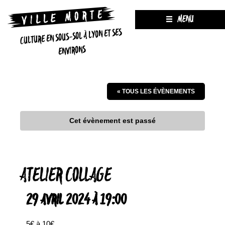
MENU
CULTURE EN SOUS-SOL À LYON ET SES
ENVIRONS
« TOUS LES ÉVÈNEMENTS
Cet évènement est passé
ATELIER COLLAGE
29 AVRIL 2024 À 19:00
5€ à 10€