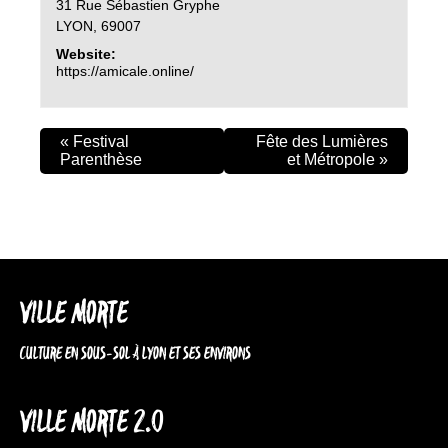
31 Rue Sébastien Gryphe
LYON
,
69007
Website:
https://amicale.online/
«
Festival
Fête des Lumières
Parenthèse
et Métropole
»
VILLE MORTE
CULTURE EN SOUS-SOL À LYON ET SES ENVIRONS
VILLE MORTE 2.0