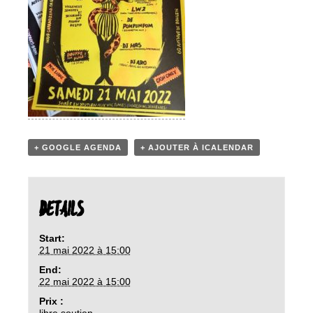
+ GOOGLE AGENDA
+ AJOUTER À ICALENDAR
DETAILS
Start:
21 mai 2022 à 15:00
End:
22 mai 2022 à 15:00
Prix :
libre soutien