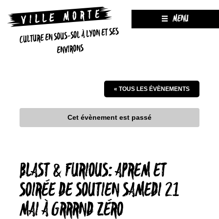
MENU
CULTURE EN SOUS-SOL À LYON ET SES
ENVIRONS
« TOUS LES ÉVÈNEMENTS
Cet évènement est passé
BLAST & FURIOUS: APREM ET
SOIRÉE DE SOUTIEN SAMEDI 21
MAI À GRRRND ZÉRO