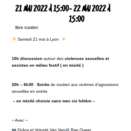
21 MAI 2022 À 15:00
-
22 MAI 2022 À
15:00
libre soutien
Samedi 21 mai à Lyon
15h discussion
autour des
violences sexuelles et
sexistes en milieu festif ( en mixité )
20h – 6h30
:
Soirée
de soutien aux victimes d’agressions
sexuelles en soirée
– en mixité choisie sans mec cis hétéro –
~ Avec ~
Grâce et Volupté Van Van
Rap Queer