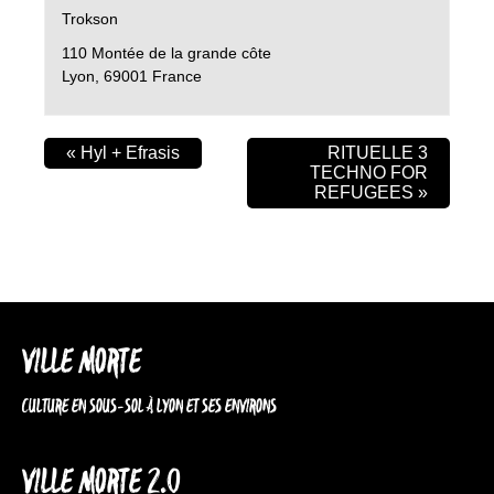
Trokson
110 Montée de la grande côte
Lyon
,
69001
France
«
Hyl + Efrasis
RITUELLE 3
TECHNO FOR
REFUGEES
»
VILLE MORTE
CULTURE EN SOUS-SOL À LYON ET SES ENVIRONS
VILLE MORTE 2.0