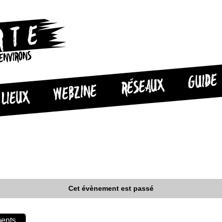
 ENVIRONS
GUIDE
RÉSEAUX
WEBZINE
LIEUX
Cet évènement est passé
ments