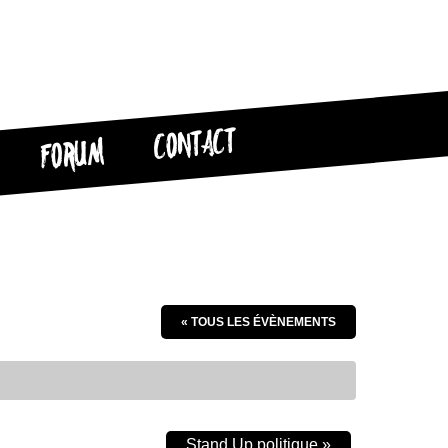
CONTACT
FORUM
« TOUS LES ÉVÈNEMENTS
Stand Up politique
»