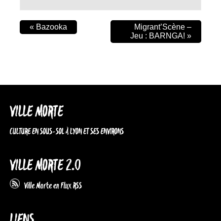
«
Bazooka
Migrant’Scène –
Jeu : BARNGA!
»
VILLE MORTE
CULTURE EN SOUS-SOL À LYON ET SES ENVIRONS
VILLE MORTE 2.0
Ville Morte en Flux RSS
LIENS