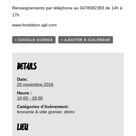
Renseignements par téléphone au 0478082383 de 14h à
17h
www.fondation-ajd.com
+ GOOGLE AGENDA
+ AJOUTER À ICALENDAR
DETAILS
Date:
20 novembre 2016
Heure :
10:00 - 18:00
Catégories d’évènement:
brocante & vide grenier
,
distro
LIEU