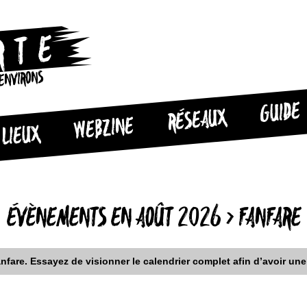
 ENVIRONS
GUIDE
RÉSEAUX
WEBZINE
LIEUX
ÉVÈNEMENTS EN AOÛT 2026
› FANFARE
fare. Essayez de visionner le calendrier complet afin d’avoir un