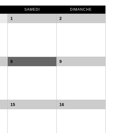
SAMEDI
DIMANCHE
1
2
8
9
15
16