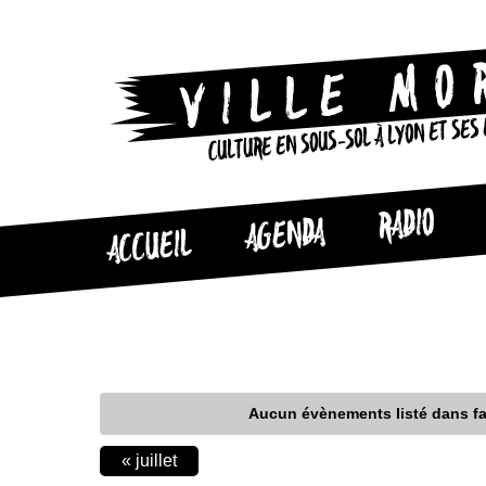
CULTURE EN SOUS-SOL À LYON ET SES
RADIO
AGENDA
ACCUEIL
Aucun évènements listé dans fan
CALENDAR
«
juillet