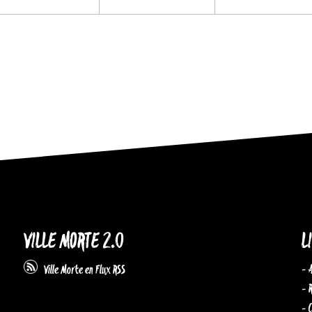
VILLE MORTE 2.0
L
- 
Ville Morte en Flux RSS
- 
- 