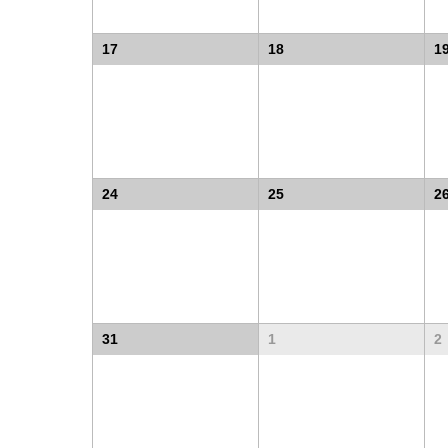
17
18
1
24
25
2
31
1
2