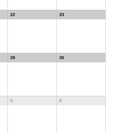
22
23
29
30
5
6