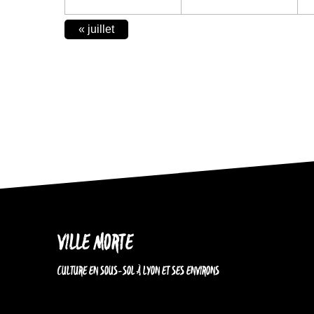
CALENDAR
«
juillet
MONTH
NAVIGATION
VILLE MORTE
CULTURE EN SOUS-SOL À LYON ET SES ENVIRONS