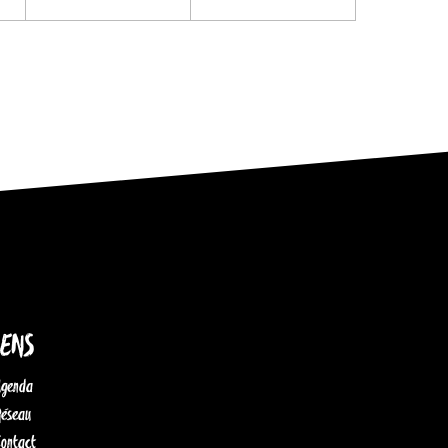
IENS
Agenda
Réseau
Contact