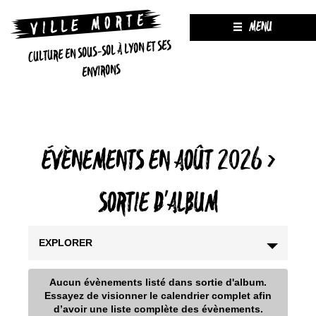
MENU
CULTURE EN SOUS-SOL À LYON ET SES
ENVIRONS
ÉVÈNEMENTS EN AOÛT 2026
›
SORTIE D'ALBUM
EXPLORER
Aucun évènements listé dans sortie d'album.
Essayez de visionner le calendrier complet afin
d’avoir une liste complète des évènements.