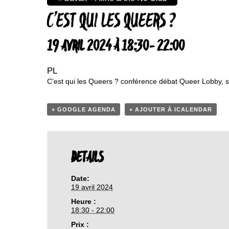
C’EST QUI LES QUEERS ?
19 AVRIL 2024 À 18:30
-
22:00
PL
C’est qui les Queers ? conférence débat Queer Lobby, sui
+ GOOGLE AGENDA
+ AJOUTER À ICALENDAR
DETAILS
Date:
19 avril 2024
Heure :
18:30 - 22:00
Prix :