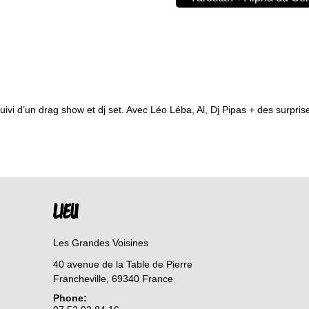
vi d’un drag show et dj set. Avec Léo Léba, Al, Dj Pipas + des surprises
LIEU
Les Grandes Voisines
40 avenue de la Table de Pierre
Francheville
,
69340
France
Phone: