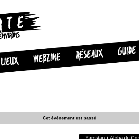
 ENVIRONS
GUIDE
RÉSEAUX
WEBZINE
LIEUX
Cet évènement est passé
Yarostan + Alpha du Cen