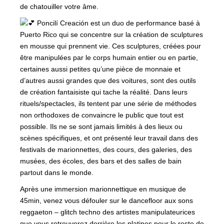
de chatouiller votre âme.
Poncilí Creación est un duo de performance basé à
Puerto Rico qui se concentre sur la création de sculptures
en mousse qui prennent vie. Ces sculptures, créées pour
être manipulées par le corps humain entier ou en partie,
certaines aussi petites qu’une pièce de monnaie et
d’autres aussi grandes que des voitures, sont des outils
de création fantaisiste qui tache la réalité. Dans leurs
rituels/spectacles, ils tentent par une série de méthodes
non orthodoxes de convaincre le public que tout est
possible. Ils ne se sont jamais limités à des lieux ou
scènes spécifiques, et ont présenté leur travail dans des
festivals de marionnettes, des cours, des galeries, des
musées, des écoles, des bars et des salles de bain
partout dans le monde.
Après une immersion marionnettique en musique de
45min, venez vous défouler sur le dancefloor aux sons
reggaeton – glitch techno des artistes manipulateurices
que vous retrouverez derrière les platines pour le reste de