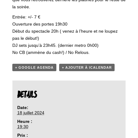
la soirée.
Entrée: +/- 7 €
Ouverture des portes 19h30
Début du spectacle 20h ( venez à l’heure et ne loupez
pas le début!)
DJ sets jusqu’à 23h45. (dernier metro 0h00)
No CB (ammène du cash!) / No Relous.
+ GOOGLE AGENDA
+ AJOUTER À ICALENDAR
DETAILS
Date:
18 juillet 2024
Heure :
19:30
Prix :