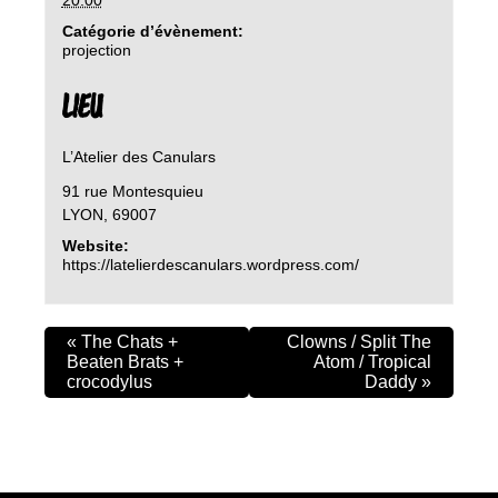
Catégorie d’évènement:
projection
LIEU
L’Atelier des Canulars
91 rue Montesquieu
LYON
,
69007
Website:
https://latelierdescanulars.wordpress.com/
«
The Chats +
Clowns / Split The
Beaten Brats +
Atom / Tropical
crocodylus
Daddy
»