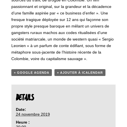
sources du trafic de drogue en Colombie. Un film
passionnant et original, sur la grandeur et la décadence
d’une famille aspirée par « ce business d’enfer ». Une
fresque tragique déployée sur 12 ans qui façonne son
propre style presque baroque en mêlant un univers de
gangsters ruraux machos aux codes ritualisées d’une
société matriarcale, un monde de western quasi « Sergio
Leonien » à un parfum de conte édifiant, sous forme de
métaphore sous-jacente de l’histoire récente de la
Colombie, voire du capitalisme sauvage ».
+ GOOGLE AGENDA
+ AJOUTER À ICALENDAR
DETAILS
Date:
24 novembre 2019
Heure :
20:00