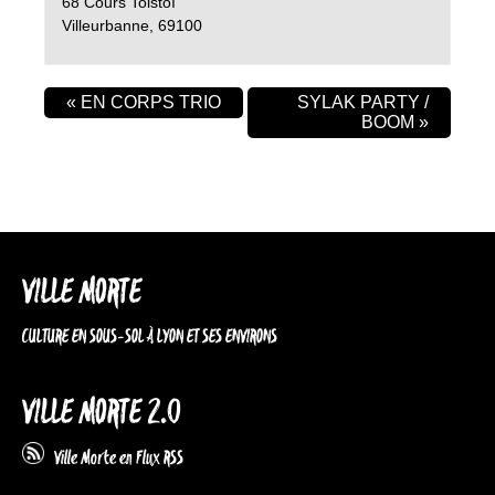
68 Cours Tolstoï
Villeurbanne
,
69100
«
EN CORPS TRIO
SYLAK PARTY /
BOOM
»
VILLE MORTE
CULTURE EN SOUS-SOL À LYON ET SES ENVIRONS
VILLE MORTE 2.0
Ville Morte en Flux RSS