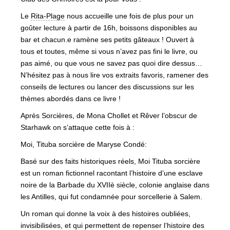
Le
Rita-Plage
nous accueille une fois de plus pour un
goûter lecture à partir de 16h, boissons disponibles au
bar et chacun.e ramène ses petits gâteaux ! Ouvert à
tous et toutes, même si vous n’avez pas fini le livre, ou
pas aimé, ou que vous ne savez pas quoi dire dessus…
N’hésitez pas à nous lire vos extraits favoris, ramener des
conseils de lectures ou lancer des discussions sur les
thèmes abordés dans ce livre !
Après Sorcières, de Mona Chollet et Rêver l’obscur de
Starhawk on s’attaque cette fois à :
Moi, Tituba sorcière de Maryse Condé:
Basé sur des faits historiques réels, Moi Tituba sorcière
est un roman fictionnel racontant l’histoire d’une esclave
noire de la Barbade du XVIIè siècle, colonie anglaise dans
les Antilles, qui fut condamnée pour sorcellerie à Salem.
Un roman qui donne la voix à des histoires oubliées,
invisibilisées, et qui permettent de repenser l’histoire des