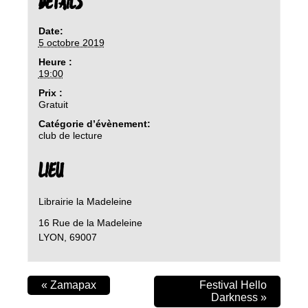
DETAILS
Date:
5 octobre 2019
Heure :
19:00
Prix :
Gratuit
Catégorie d’évènement:
club de lecture
LIEU
Librairie la Madeleine
16 Rue de la Madeleine
LYON
,
69007
«
Zamapax
Festival Hello
Darkness
»