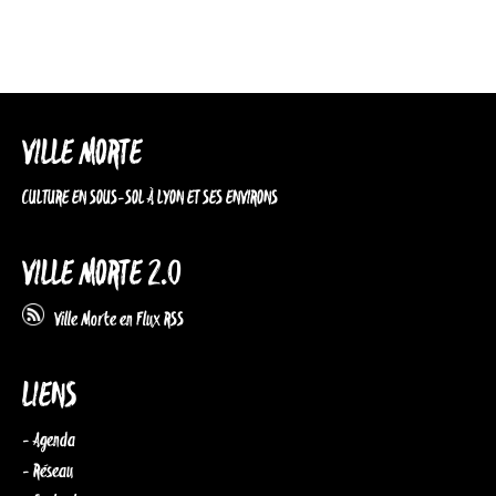
VILLE MORTE
CULTURE EN SOUS-SOL À LYON ET SES ENVIRONS
VILLE MORTE 2.0
Ville Morte en Flux RSS
LIENS
- Agenda
- Réseau