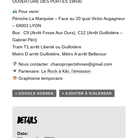
OUVERTURE DES PORTES 19H30
Pour venir:
Péniche La Marquise – Face au 20 quai Victor Augagneur
– 69003 LYON
Bus : C9 (Arrêt Fosse Aux Ours), C12 (Arrêt Guillotière –
Gabriel Péri)
Tram T1 arrêt Liberté ou Guillotière
Metro D arrêt Guillotière, Métro A arrêt Bellecour
Nous contacter: chaosprojectshows@gmail.com
‍ Partenaire:
Le Rock à Kiki, l’émission
Graphisme temporaire
+ GOOGLE AGENDA
+ AJOUTER À ICALENDAR
DETAILS
Date: