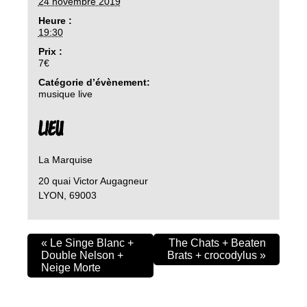
24 novembre 2019
Heure :
19:30
Prix :
7€
Catégorie d’évènement:
musique live
LIEU
La Marquise
20 quai Victor Augagneur
LYON
,
69003
«
Le Singe Blanc +
The Chats + Beaten
Double Nelson +
Brats + crocodylus
»
Neige Morte