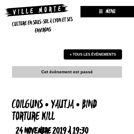
MENU
CULTURE EN SOUS-SOL À LYON ET SES
ENVIRONS
« TOUS LES ÉVÈNEMENTS
Cet évènement est passé
COILGUNS • YAUTJA • BIND
TORTURE KILL
24 NOVEMBRE 2019 À 19:30