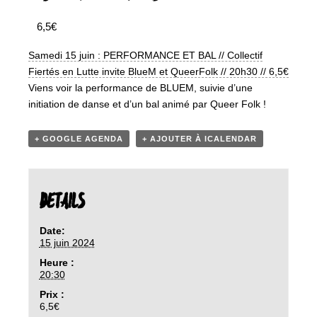
6,5€
Samedi 15 juin : PERFORMANCE ET BAL // Collectif
Fiertés en Lutte invite BlueM et QueerFolk // 20h30 // 6,5€
Viens voir la performance de BLUEM, suivie d’une
initiation de danse et d’un bal animé par Queer Folk !
+ GOOGLE AGENDA
+ AJOUTER À ICALENDAR
DETAILS
Date:
15 juin 2024
Heure :
20:30
Prix :
6,5€