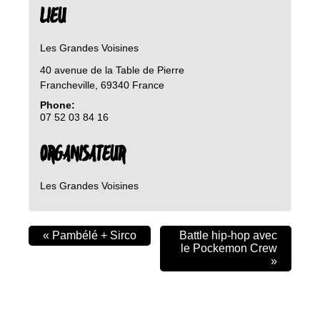
LIEU
Les Grandes Voisines
40 avenue de la Table de Pierre
Francheville
,
69340
France
Phone:
07 52 03 84 16
ORGANISATEUR
Les Grandes Voisines
«
Pambélé + Sirco
Battle hip-hop avec
le Pockemon Crew
»