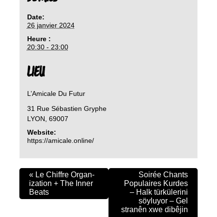
Date:
26 janvier 2024
Heure :
20:30 - 23:00
LIEU
L’Amicale Du Futur
31 Rue Sébastien Gryphe
LYON
,
69007
Website:
https://amicale.online/
«
Le Chiffre Organ-
Soirée Chants
ization + The Inner
Populaires Kurdes
Beats
– Halk türkülerini
söyluyor – Gel
stranên xwe dibêjin