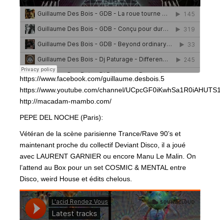
https://www.facebook.com/guillaume.desbois.5
https://www.youtube.com/channel/UCpcGF0iKwhSa1R0iAHUTS
http://macadam-mambo.com/
PEPE DEL NOCHE (Paris):
Vétéran de la scène parisienne Trance/Rave 90’s et
maintenant proche du collectif Deviant Disco, il a joué
avec LAURENT GARNIER ou encore Manu Le Malin. On
l’attend au Box pour un set COSMIC & MENTAL entre
Disco, weird House et édits chelous.