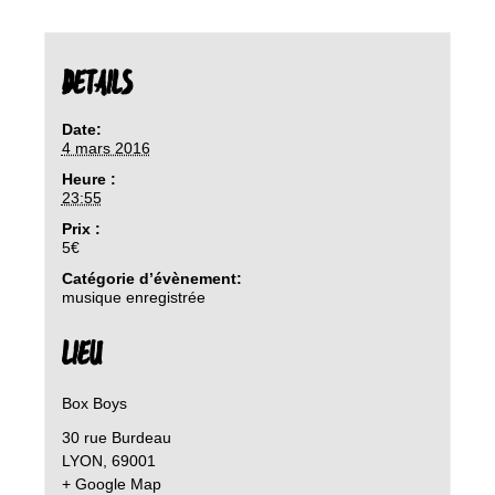
DETAILS
Date:
4 mars 2016
Heure :
23:55
Prix :
5€
Catégorie d’évènement:
musique enregistrée
LIEU
Box Boys
30 rue Burdeau
LYON
,
69001
+ Google Map