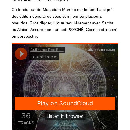
GUILLAUME DES BOIS (Lyon):
Co fondateur de Macadam Mambo sur lequel il a signé
des edits incendiaires sous son nom ou plusieurs
pseudos. Gros digger, il joue régulièrement avec Sacha
ou Albion. Assurément, un set PSYCHÉ, Cosmic et inspiré
en perspéctive.