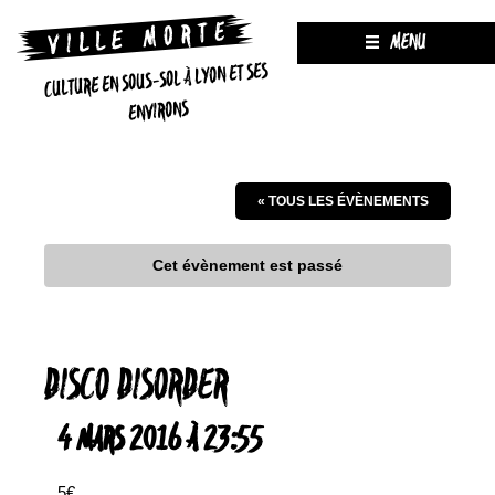
MENU
CULTURE EN SOUS-SOL À LYON ET SES
ENVIRONS
« TOUS LES ÉVÈNEMENTS
Cet évènement est passé
DISCO DISORDER
4 MARS 2016 À 23:55
5€