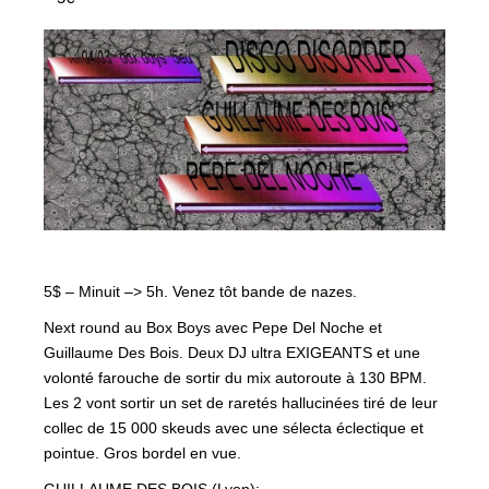
5$ – Minuit –> 5h. Venez tôt bande de nazes.
Next round au Box Boys avec Pepe Del Noche et
Guillaume Des Bois. Deux DJ ultra EXIGEANTS et une
volonté farouche de sortir du mix autoroute à 130 BPM.
Les 2 vont sortir un set de raretés hallucinées tiré de leur
collec de 15 000 skeuds avec une sélecta éclectique et
pointue. Gros bordel en vue.