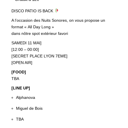
DISCO PATIO IS BACK
A l’occasion des Nuits Sonores, on vous propose un
format « All Day Long »
dans nôtre spot extérieur favori
SAMEDI 11 MAI]
[12:00 – 00:00]
[SECRET PLACE LYON 7EME]
[OPEN AIR]
[FOOD]
TBA
[LINE UP]
Alphanova
Miguel de Bois
TBA