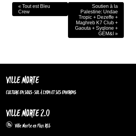
«
Tout est Bleu
Soutien à la
Crew
Palestine: Undae
Tropic + Dezeffe +
Maghreb K7 Club +
Gaouta + Syqlone +
GEM&I
»
VILLE MORTE
CULTURE EN SOUS-SOL À LYON ET SES ENVIRONS
VILLE MORTE 2.0
Ville Morte en Flux RSS