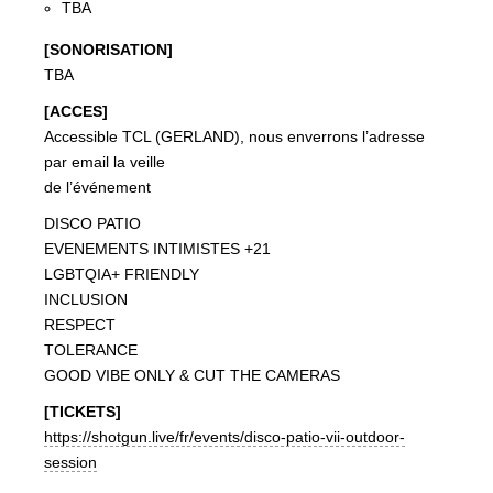
TBA
[SONORISATION]
TBA
[ACCES]
Accessible TCL (GERLAND), nous enverrons l’adresse
par email la veille
de l’événement
DISCO PATIO
EVENEMENTS INTIMISTES +21
LGBTQIA+ FRIENDLY
INCLUSION
RESPECT
TOLERANCE
GOOD VIBE ONLY & CUT THE CAMERAS
[TICKETS]
https://shotgun.live/fr/events/disco-patio-vii-outdoor-
session