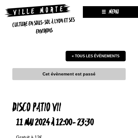
MENU
CULTURE EN SOUS-SOL À LYON ET SES
ENVIRONS
« TOUS LES ÉVÈNEMENTS
Cet évènement est passé
DISCO PATIO VII
11 MAI 2024 À 12:00
-
23:30
Gratuit à 12€