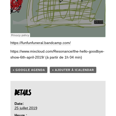
https://funfunfuneral.bandcamp.com/
https://www.mixcloud.com/Resonance/the-hello-goodbye-
show-6th-april-2019/ (à partir de 1h 04 min)
+ GOOGLE AGENDA
+ AJOUTER À ICALENDAR
DETAILS
Date:
25 juillet 2019
Heure :