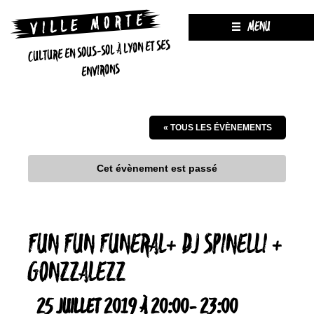
MENU
CULTURE EN SOUS-SOL À LYON ET SES
ENVIRONS
« TOUS LES ÉVÈNEMENTS
Cet évènement est passé
FUN FUN FUNERAL+ DJ SPINELLI +
GONZZALEZZ
25 JUILLET 2019 À 20:00
-
23:00