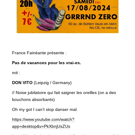
France Fainéante présente :
Pas de vacances pour les vrai-es.
mit :
DON VITO
(Leipzig / Germany)
// Noise jubilatoire qui fait saigner les oreilles (on a des
bouchons absorbants)
Oh my got I can’t stop danser mal.
https://www.youtube.com/watch?
app=desktop&v=PkXbnjUsZUs