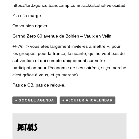
https://lordxgonzo.bandcamp.com/track/alcohol-velocidad
Y a d’la marge.
On va bien rigoler.
Grrrnd Zero 60 avenue de Bohlen – Vaulx en Velin
+/-7€ => vous êtes largement invité-es à mettre +, pour
les groupes, pour la france, fainéante, qui ne veut pas de
subvention et qui compte uniquement sur votre
participation pour l’économie de ses soirées, si ça marche
c’est grâce à vous, et ça marche)
Pas de CB, pas de relou-e.
+ GOOGLE AGENDA
+ AJOUTER À ICALENDAR
DETAILS