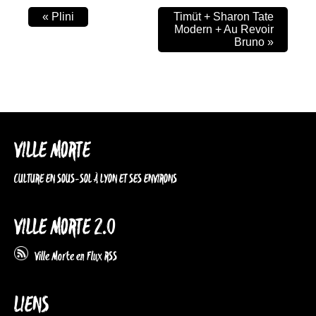
«
Plini
Timüt + Sharon Tate
Modern + Au Revoir
Bruno
»
VILLE MORTE
CULTURE EN SOUS-SOL À LYON ET SES ENVIRONS
VILLE MORTE 2.0
Ville Morte en Flux RSS
LIENS