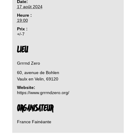
Date:
17 août 2024
Heure :
19:00
Prix :
+/-7
LIEU
Grrrnd Zero
60, avenue de Bohlen
Vaulx en Velin
,
69120
Website:
https://www.grrrndzero.org/
ORGANISATEUR
France Fainéante