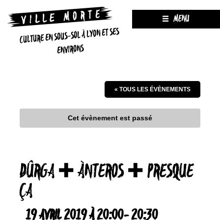
MENU
CULTURE EN SOUS-SOL À LYON ET SES
ENVIRONS
« TOUS LES ÉVÈNEMENTS
Cet évènement est passé
DÛRGA ✚ ÀNTEROS ✚ PRESQUE
ÇA
19 AVRIL 2019 À 20:00
-
20:30