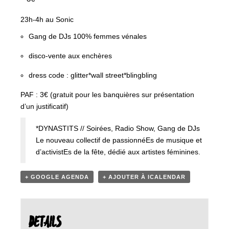
23h-4h au Sonic
Gang de DJs 100% femmes vénales
disco-vente aux enchères
dress code : glitter*wall street*blingbling
PAF : 3€ (gratuit pour les banquières sur présentation
d’un justificatif)
*DYNASTITS // Soirées, Radio Show, Gang de DJs
Le nouveau collectif de passionnéEs de musique et
d’activistEs de la fête, dédié aux artistes féminines.
+ GOOGLE AGENDA
+ AJOUTER À ICALENDAR
DETAILS