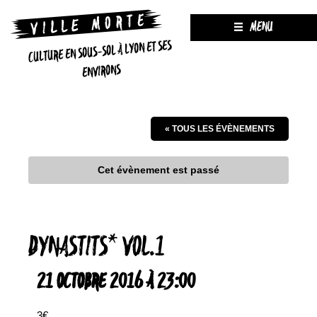
MENU
CULTURE EN SOUS-SOL À LYON ET SES
ENVIRONS
« TOUS LES ÉVÈNEMENTS
Cet évènement est passé
DYNASTITS* VOL.1
21 OCTOBRE 2016 À 23:00
3€