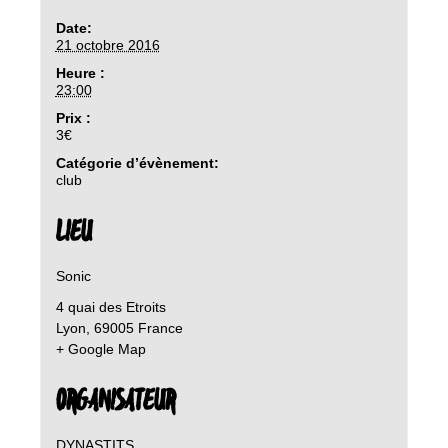
Date:
21 octobre 2016
Heure :
23:00
Prix :
3€
Catégorie d’évènement:
club
LIEU
Sonic
4 quai des Etroits
Lyon
,
69005
France
+ Google Map
ORGANISATEUR
DYNASTITS