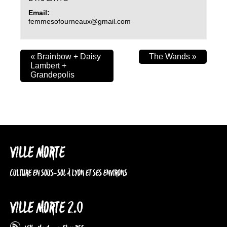
Email:
femmesofourneaux@gmail.com
«
Brainbow + Daisy
The Wands
»
Lambert +
Grandepolis
VILLE MORTE
CULTURE EN SOUS-SOL À LYON ET SES ENVIRONS
VILLE MORTE 2.0