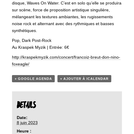
disque, Waves On Water. C’est en solo qu’elle se produira
sur scène, force de proposition artistique singulière,
mélangeant les textures ambiantes, les rugissements
noise rock et alternant avec des rythmiques et basses
synthétiques.
Pop, Dark Post-Rock
Au Kraspek Myzik | Entrée: 6€
http://kraspekmyzik.com/concert/francoiz-breut-don-nino-
foxeagle/
+ GOOGLE AGENDA
+ AJOUTER À ICALENDAR
DETAILS
Date:
8 juin 2023
Heure :