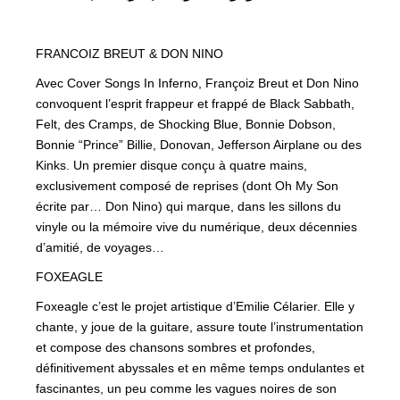
FRANCOIZ BREUT & DON NINO
Avec Cover Songs In Inferno, Françoiz Breut et Don Nino
convoquent l’esprit frappeur et frappé de Black Sabbath,
Felt, des Cramps, de Shocking Blue, Bonnie Dobson,
Bonnie “Prince” Billie, Donovan, Jefferson Airplane ou des
Kinks. Un premier disque conçu à quatre mains,
exclusivement composé de reprises (dont Oh My Son
écrite par… Don Nino) qui marque, dans les sillons du
vinyle ou la mémoire vive du numérique, deux décennies
d’amitié, de voyages…
FOXEAGLE
Foxeagle c’est le projet artistique d’Emilie Célarier. Elle y
chante, y joue de la guitare, assure toute l’instrumentation
et compose des chansons sombres et profondes,
définitivement abyssales et en même temps ondulantes et
fascinantes, un peu comme les vagues noires de son