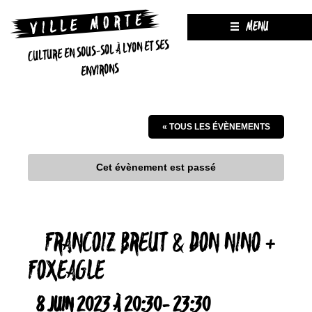
MENU
CULTURE EN SOUS-SOL À LYON ET SES
ENVIRONS
« TOUS LES ÉVÈNEMENTS
Cet évènement est passé
FRANCOIZ BREUT & DON NINO +
FOXEAGLE
8 JUIN 2023 À 20:30
-
23:30