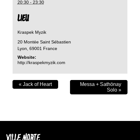
20:30 - 23:30
LIEU
Kraspek Myzik
20 Montée Saint Sébastien
Lyon
,
69001
France
Website:
http://kraspekmyzik.com
«
Jack of Heart
Messa + Sathönay
Solo
»
VILLE MORTE