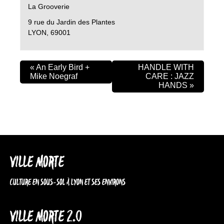
La Grooverie
9 rue du Jardin des Plantes
LYON
,
69001
«
An Early Bird +
HANDLE WITH
Mike Noegraf
CARE : JAZZ
HANDS
»
VILLE MORTE
CULTURE EN SOUS-SOL À LYON ET SES ENVIRONS
VILLE MORTE 2.0