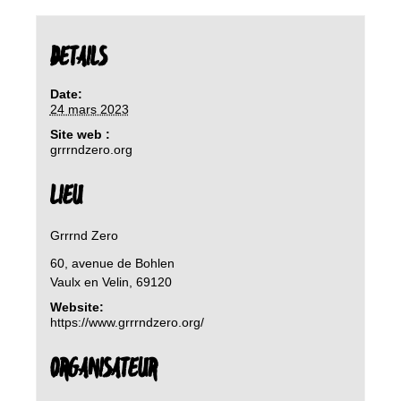
DETAILS
Date:
24 mars 2023
Site web :
grrrndzero.org
LIEU
Grrrnd Zero
60, avenue de Bohlen
Vaulx en Velin
,
69120
Website:
https://www.grrrndzero.org/
ORGANISATEUR