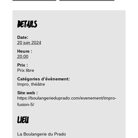
DETAILS
Date:
20 juin 2024
Heure :
20:00
Prix :
Prix libre
Catégories d’évènement:
Impro
,
théâtre
Site web :
https://boulangerieduprado.com/evenement/impro-
fusion-5/
LIEU
La Boulangerie du Prado