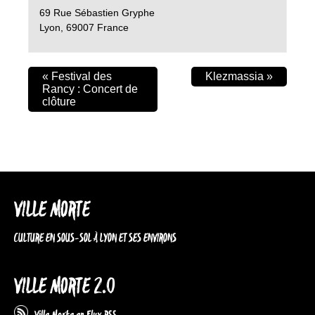
69 Rue Sébastien Gryphe
Lyon
,
69007
France
«
Festival des
Klezmassia
»
Rancy : Concert de
clôture
VILLE MORTE
CULTURE EN SOUS-SOL À LYON ET SES ENVIRONS
VILLE MORTE 2.0