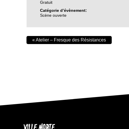
Gratuit
Catégorie d’évènement:
Scène ouverte
«
Atelier – Fresque des Résistances
VILLE MORTE