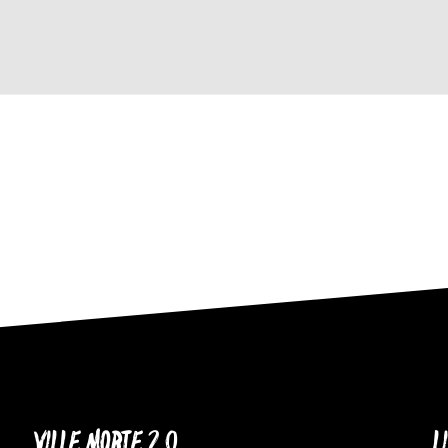
VILLE MORTE 2.0
L