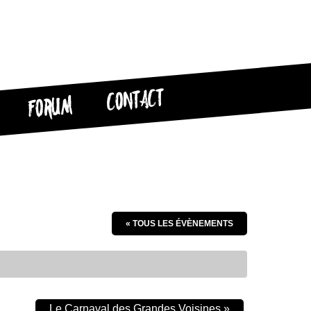
CONTACT
FORUM
« TOUS LES ÉVÈNEMENTS
Le Carnaval des Grandes Voisines
»