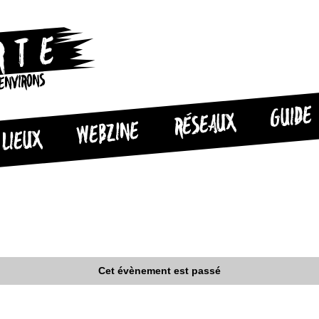
 ENVIRONS
GUIDE
RÉSEAUX
WEBZINE
LIEUX
Cet évènement est passé