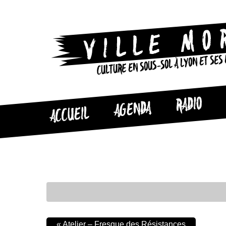
CULTURE EN SOUS-SOL À LYON ET SES
RADIO
AGENDA
ACCUEIL
«
Atelier – Fresque des Résistances