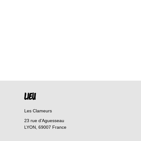
LIEU
Les Clameurs
23 rue d'Aguesseau
LYON
,
69007
France